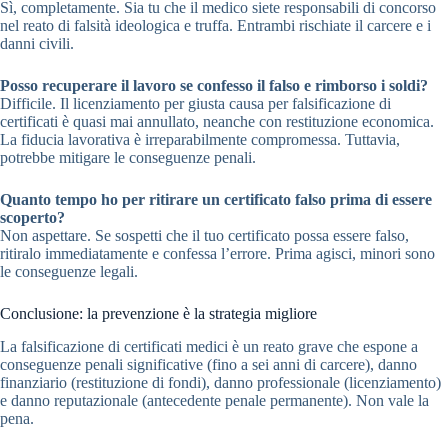
Sì, completamente. Sia tu che il medico siete responsabili di concorso
nel reato di falsità ideologica e truffa. Entrambi rischiate il carcere e i
danni civili.
Posso recuperare il lavoro se confesso il falso e rimborso i soldi?
Difficile. Il licenziamento per giusta causa per falsificazione di
certificati è quasi mai annullato, neanche con restituzione economica.
La fiducia lavorativa è irreparabilmente compromessa. Tuttavia,
potrebbe mitigare le conseguenze penali.
Quanto tempo ho per ritirare un certificato falso prima di essere
scoperto?
Non aspettare. Se sospetti che il tuo certificato possa essere falso,
ritiralo immediatamente e confessa l’errore. Prima agisci, minori sono
le conseguenze legali.
Conclusione: la prevenzione è la strategia migliore
La falsificazione di certificati medici è un reato grave che espone a
conseguenze penali significative (fino a sei anni di carcere), danno
finanziario (restituzione di fondi), danno professionale (licenziamento)
e danno reputazionale (antecedente penale permanente). Non vale la
pena.