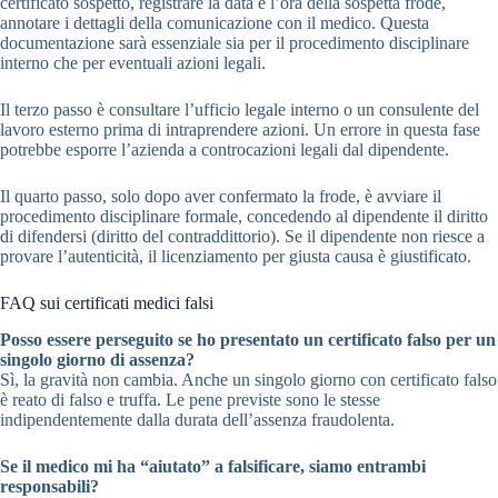
certificato sospetto, registrare la data e l’ora della sospetta frode,
annotare i dettagli della comunicazione con il medico. Questa
documentazione sarà essenziale sia per il procedimento disciplinare
interno che per eventuali azioni legali.
Il terzo passo è consultare l’ufficio legale interno o un consulente del
lavoro esterno prima di intraprendere azioni. Un errore in questa fase
potrebbe esporre l’azienda a controcazioni legali dal dipendente.
Il quarto passo, solo dopo aver confermato la frode, è avviare il
procedimento disciplinare formale, concedendo al dipendente il diritto
di difendersi (diritto del contraddittorio). Se il dipendente non riesce a
provare l’autenticità, il licenziamento per giusta causa è giustificato.
FAQ sui certificati medici falsi
Posso essere perseguito se ho presentato un certificato falso per un
singolo giorno di assenza?
Sì, la gravità non cambia. Anche un singolo giorno con certificato falso
è reato di falso e truffa. Le pene previste sono le stesse
indipendentemente dalla durata dell’assenza fraudolenta.
Se il medico mi ha “aiutato” a falsificare, siamo entrambi
responsabili?