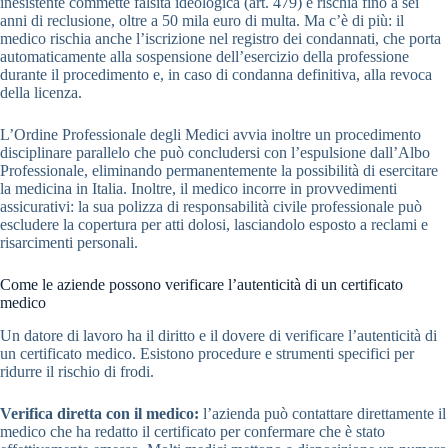
inesistente commette falsità ideologica (art. 479) e rischia fino a sei
anni di reclusione, oltre a 50 mila euro di multa. Ma c’è di più: il
medico rischia anche l’iscrizione nel registro dei condannati, che porta
automaticamente alla sospensione dell’esercizio della professione
durante il procedimento e, in caso di condanna definitiva, alla revoca
della licenza.
L’Ordine Professionale degli Medici avvia inoltre un procedimento
disciplinare parallelo che può concludersi con l’espulsione dall’Albo
Professionale, eliminando permanentemente la possibilità di esercitare
la medicina in Italia. Inoltre, il medico incorre in provvedimenti
assicurativi: la sua polizza di responsabilità civile professionale può
escludere la copertura per atti dolosi, lasciandolo esposto a reclami e
risarcimenti personali.
Come le aziende possono verificare l’autenticità di un certificato
medico
Un datore di lavoro ha il diritto e il dovere di verificare l’autenticità di
un certificato medico. Esistono procedure e strumenti specifici per
ridurre il rischio di frodi.
Verifica diretta con il medico:
l’azienda può contattare direttamente il
medico che ha redatto il certificato per confermare che è stato