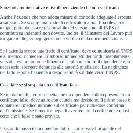
Sanzioni amministrative e fiscali per aziende che non verificano
Anche l’azienda che non adotta misure di controllo adeguate è esposta
a sanzioni. Se scopre una frode di certificato ma non l’ha rilevata in
tempo, potrebbe essere responsabile del versamento all’INPS di
contributi su indennità non dovute. Inoltre, il Ministero del Lavoro può
irrogare multe per negligenza nella verifica della documentazione.
Se l’azienda scopre una frode di certificato, deve comunicarla all’INPS
e al medico, richiedere il rimborso immediato dei fondi indebitamente
versati, avviare un procedimento disciplinare contro il dipendente e, se
necessario, sporgere denuncia alle autorità giudiziarie. La negligenza
nel farlo espone l’azienda a responsabilità solidale verso l’INPS.
Cosa fare se si sospetta un certificato falso
Se un datore di lavoro sospetta che un dipendente abbia presentato un
certificato falso, deve agire con cautela ma decisione. Il primo passo è
contattare il medico indicato sul certificato per richiedere conferma
dell’emissione. Se il medico nega di aver redatto il certificato, è quasi
certo che il falso è stato provato.
Il secondo passo è documentare tutto—conservare l’originale del