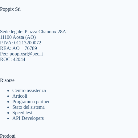
Poppix Srl
Sede legale: Piazza Chanoux 28A
11100 Aosta (AO)
P.IVA: 01213200072
REA: AO – 76789
Pec: poppixsrl@pec.it
ROC: 42044
Risorse
Centro assistenza
Articoli
Programma partner
Stato del sistema
Speed test
API Developers
Prodotti