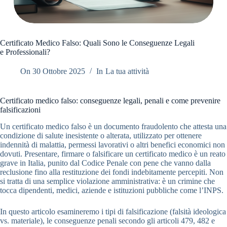
Certificato Medico Falso: Quali Sono le Conseguenze Legali
e Professionali?
On
30 Ottobre 2025
In
La tua attività
Certificato medico falso: conseguenze legali, penali e come prevenire
falsificazioni
Un certificato medico falso è un documento fraudolento che attesta una
condizione di salute inesistente o alterata, utilizzato per ottenere
indennità di malattia, permessi lavorativi o altri benefici economici non
dovuti. Presentare, firmare o falsificare un certificato medico è un reato
grave in Italia, punito dal Codice Penale con pene che vanno dalla
reclusione fino alla restituzione dei fondi indebitamente percepiti. Non
si tratta di una semplice violazione amministrativa: è un crimine che
tocca dipendenti, medici, aziende e istituzioni pubbliche come l’INPS.
In questo articolo esamineremo i tipi di falsificazione (falsità ideologica
vs. materiale), le conseguenze penali secondo gli articoli 479, 482 e