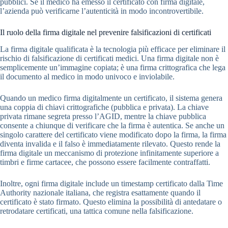
pubblici. Se il medico ha emesso il certificato con firma digitale,
l’azienda può verificarne l’autenticità in modo incontrovertibile.
Il ruolo della firma digitale nel prevenire falsificazioni di certificati
La firma digitale qualificata è la tecnologia più efficace per eliminare il
rischio di falsificazione di certificati medici. Una firma digitale non è
semplicemente un’immagine copiata; è una firma crittografica che lega
il documento al medico in modo univoco e inviolabile.
Quando un medico firma digitalmente un certificato, il sistema genera
una coppia di chiavi crittografiche (pubblica e privata). La chiave
privata rimane segreta presso l’AGID, mentre la chiave pubblica
consente a chiunque di verificare che la firma è autentica. Se anche un
singolo carattere del certificato viene modificato dopo la firma, la firma
diventa invalida e il falso è immediatamente rilevato. Questo rende la
firma digitale un meccanismo di protezione infinitamente superiore a
timbri e firme cartacee, che possono essere facilmente contraffatti.
Inoltre, ogni firma digitale include un timestamp certificato dalla Time
Authority nazionale italiana, che registra esattamente quando il
certificato è stato firmato. Questo elimina la possibilità di antedatare o
retrodatare certificati, una tattica comune nella falsificazione.