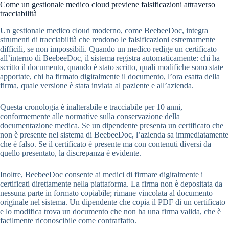
Come un gestionale medico cloud previene falsificazioni attraverso
tracciabilità
Un gestionale medico cloud moderno, come BeebeeDoc, integra
strumenti di tracciabilità che rendono le falsificazioni estremamente
difficili, se non impossibili. Quando un medico redige un certificato
all’interno di BeebeeDoc, il sistema registra automaticamente: chi ha
scritto il documento, quando è stato scritto, quali modifiche sono state
apportate, chi ha firmato digitalmente il documento, l’ora esatta della
firma, quale versione è stata inviata al paziente e all’azienda.
Questa cronologia è inalterabile e tracciabile per 10 anni,
conformemente alle normative sulla conservazione della
documentazione medica. Se un dipendente presenta un certificato che
non è presente nel sistema di BeebeeDoc, l’azienda sa immediatamente
che è falso. Se il certificato è presente ma con contenuti diversi da
quello presentato, la discrepanza è evidente.
Inoltre, BeebeeDoc consente ai medici di firmare digitalmente i
certificati direttamente nella piattaforma. La firma non è depositata da
nessuna parte in formato copiabile; rimane vincolata al documento
originale nel sistema. Un dipendente che copia il PDF di un certificato
e lo modifica trova un documento che non ha una firma valida, che è
facilmente riconoscibile come contraffatto.