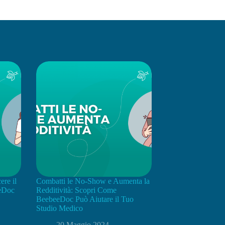
ere il
Combatti le No-Show e Aumenta la
eeDoc
Redditività: Scopri Come
BeebeeDoc Può Aiutare il Tuo
Studio Medico
20 Maggio 2024