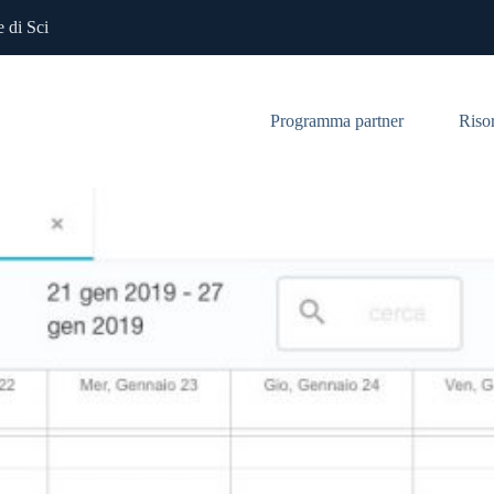
 di Sci
Programma partner
Riso