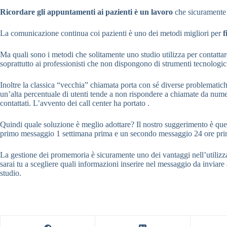
Ricordare gli appuntamenti ai pazienti è un lavoro
che sicuramente e
La comunicazione continua coi pazienti è uno dei metodi migliori per
f
Ma quali sono i metodi che solitamente uno studio utilizza per contattar
soprattutto ai professionisti che non dispongono di strumenti tecnologici
Inoltre la classica “vecchia” chiamata porta con sé diverse problematich
un’alta percentuale di utenti tende a non rispondere a chiamate da numeri
contattati. L’avvento dei call center ha portato .
Quindi quale soluzione è meglio adottare? Il nostro suggerimento è quel
primo messaggio 1 settimana prima e un secondo messaggio 24 ore prima 
La gestione dei promemoria è sicuramente uno dei vantaggi nell’utiliz
sarai tu a scegliere quali informazioni inserire nel messaggio da inviare 
studio.