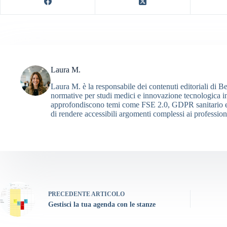
Laura M.
Laura M. è la responsabile dei contenuti editoriali di B
normative per studi medici e innovazione tecnologica in 
approfondiscono temi come FSE 2.0, GDPR sanitario e fa
di rendere accessibili argomenti complessi ai professionis
PRECEDENTE
ARTICOLO
Gestisci la tua agenda con le stanze