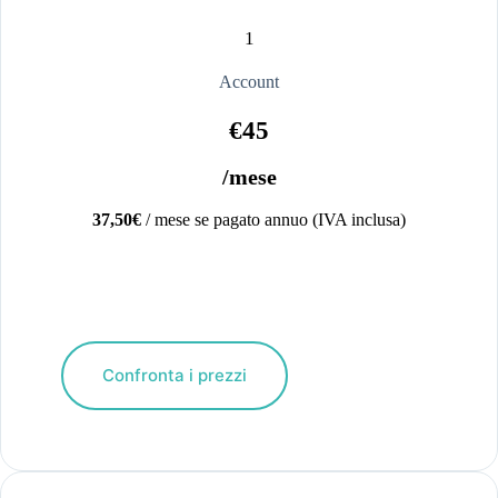
1
Account
€45
/mese
37,50€
/ mese se pagato annuo (IVA inclusa)
Confronta i prezzi