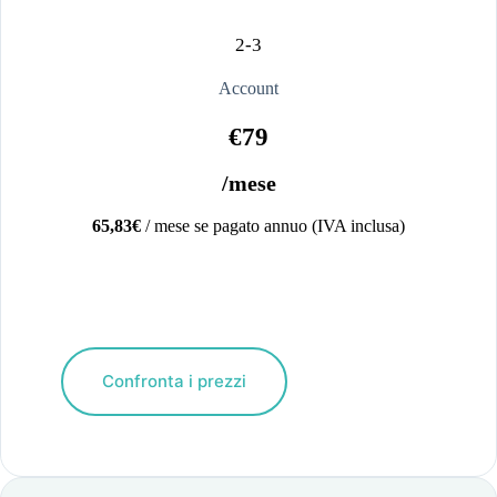
2-3
Account
€79
/mese
65,83€
/ mese se pagato annuo (IVA inclusa)
Confronta i prezzi