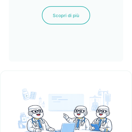
Scopri di più