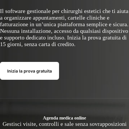
Il software gestionale per chirurghi estetici che ti aiuta
a organizzare appuntamenti, cartelle cliniche e
fatturazione in un’unica piattaforma semplice e sicura.
Nessuna installazione, accesso da qualsiasi dispositivo
e supporto dedicato incluso. Inizia la prova gratuita di
15 giorni, senza carta di credito.
Inizia la prova gratuita
Agenda medica online
Gestisci visite, controlli e sale senza sovrapposizioni