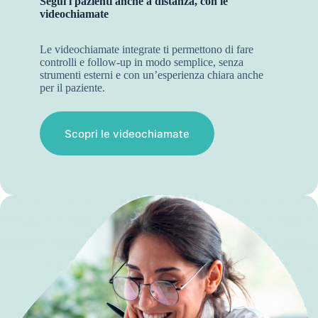
Segui i pazienti anche a distanza, con le
videochiamate
Le videochiamate integrate ti permettono di fare
controlli e follow-up in modo semplice, senza
strumenti esterni e con un’esperienza chiara anche
per il paziente.
Scopri le videochiamate