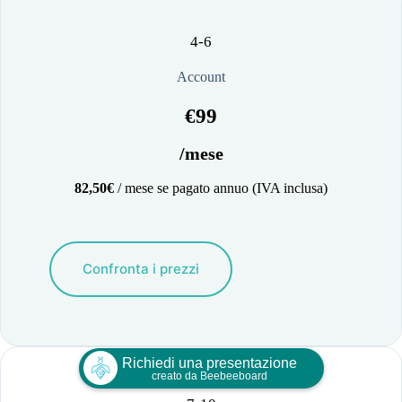
4-6
Account
€99
/mese
82,50€
/ mese se pagato annuo (IVA inclusa)
Confronta i prezzi
Richiedi una presentazione
creato da Beebeeboard