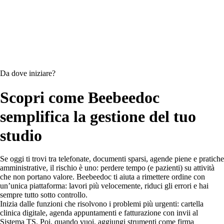
Da dove iniziare?
Scopri come Beebeedoc
semplifica la gestione del tuo
studio
Se oggi ti trovi tra telefonate, documenti sparsi, agende piene e pratiche
amministrative, il rischio è uno: perdere tempo (e pazienti) su attività
che non portano valore. Beebeedoc ti aiuta a rimettere ordine con
un’unica piattaforma: lavori più velocemente, riduci gli errori e hai
sempre tutto sotto controllo.
Inizia dalle funzioni che risolvono i problemi più urgenti: cartella
clinica digitale, agenda appuntamenti e fatturazione con invii al
Sistema TS. Poi, quando vuoi, aggiungi strumenti come firma