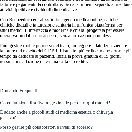
fatture e pagamenti da controllare. Se usi strumenti separati, aumentano
attività ripetitive e rischio di dimenticanze.
Con Beebeedoc centralizzi tutto: agenda medica online, cartelle
cliniche digitali e fatturazione sanitaria in un’unica piattaforma per
studi medici. L’interfaccia è moderna e chiara, progettata per essere
operativa fin dal primo accesso, senza formazione complessa.
Puoi gestire ruoli e permessi del team, proteggere i dati dei pazienti e
lavorare nel rispetto del GDPR. Risultato: più ordine, meno errori e più
tempo da dedicare ai pazienti. Inizia la prova gratuita di 15 giorni:
nessuna installazione e nessuna carta di credito.
Domande Frequenti
Come funziona il software gestionale per chirurghi estetici?
+
È adatto anche a piccoli studi di medicina estetica o chirurgia
+
plastica?
Posso gestire più collaboratori e livelli di accesso?
+