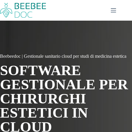
Salta
al
contenuto
Beebeedoc | Gestionale sanitario cloud per studi di medicina estetica
SOFTWARE
GESTIONALE PER
CHIRURGHI
ESTETICI IN
CLOUD