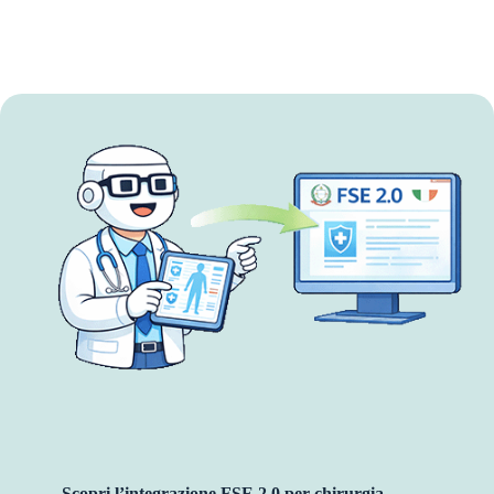
Scopri l’integrazione FSE 2.0 per chirurgia