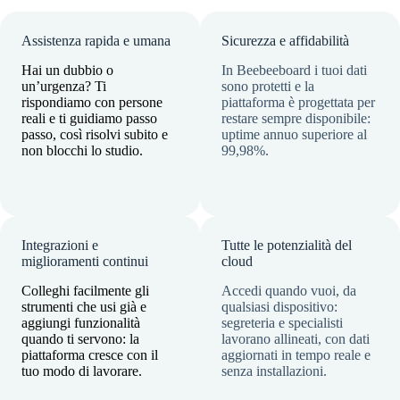
Assistenza rapida e umana
Sicurezza e affidabilità
Hai un dubbio o
In Beebeeboard i tuoi dati
un’urgenza? Ti
sono protetti e la
rispondiamo con persone
piattaforma è progettata per
reali e ti guidiamo passo
restare sempre disponibile:
passo, così risolvi subito e
uptime annuo superiore al
non blocchi lo studio.
99,98%.
Integrazioni e
Tutte le potenzialità del
miglioramenti continui
cloud
Colleghi facilmente gli
Accedi quando vuoi, da
strumenti che usi già e
qualsiasi dispositivo:
aggiungi funzionalità
segreteria e specialisti
quando ti servono: la
lavorano allineati, con dati
piattaforma cresce con il
aggiornati in tempo reale e
tuo modo di lavorare.
senza installazioni.