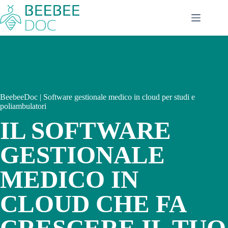
Salta
al
contenuto
BeebeeDoc | Software gestionale medico in cloud per studi e
poliambulatori
IL SOFTWARE
GESTIONALE
MEDICO IN
CLOUD CHE FA