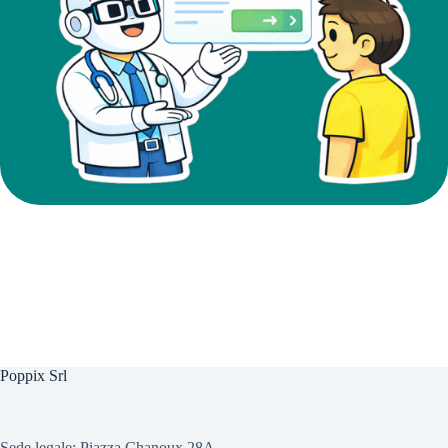
Poppix Srl
Sede legale: Piazza Chanoux 28A