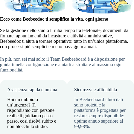
Ecco come Beebeedoc ti semplifica la vita, ogni giorno
Se la gestione dello studio ti ruba tempo tra telefonate, documenti da
firmare, appuntamenti da incastrare e attività amministrative,
Beebeedoc ti aiuta a tornare operativo: tutto in un’unica piattaforma,
con processi più semplici e meno passaggi manuali.
In più, non sei mai solo: il Team Beebeeboard è a disposizione per
guidarti nella configurazione e aiutarti a sfruttare al massimo ogni
funzionalità.
Assistenza rapida e umana
Sicurezza e affidabilità
Hai un dubbio o
In Beebeeboard i tuoi dati
un’urgenza? Ti
sono protetti e la
rispondiamo con persone
piattaforma è progettata per
reali e ti guidiamo passo
restare sempre disponibile:
passo, così risolvi subito e
uptime annuo superiore al
non blocchi lo studio.
99,98%.