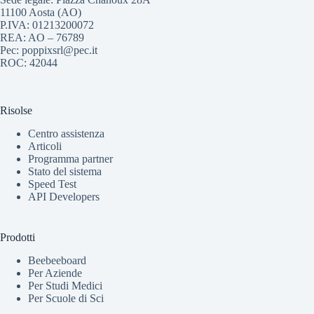
11100 Aosta (AO)
P.IVA: 01213200072
REA: AO – 76789
Pec: poppixsrl@pec.it
ROC: 42044
Risolse
Centro assistenza
Articoli
Programma partner
Stato del sistema
Speed Test
API Developers
Prodotti
Beebeeboard
Per Aziende
Per Studi Medici
Per Scuole di Sci