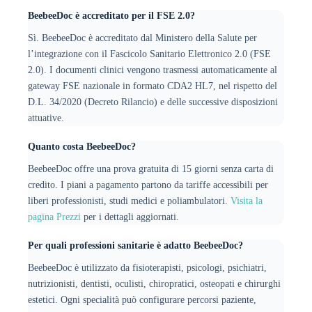
BeebeeDoc è accreditato per il FSE 2.0?
Sì. BeebeeDoc è accreditato dal Ministero della Salute per
l’integrazione con il Fascicolo Sanitario Elettronico 2.0 (FSE
2.0). I documenti clinici vengono trasmessi automaticamente al
gateway FSE nazionale in formato CDA2 HL7, nel rispetto del
D.L. 34/2020 (Decreto Rilancio) e delle successive disposizioni
attuative.
Quanto costa BeebeeDoc?
BeebeeDoc offre una prova gratuita di 15 giorni senza carta di
credito. I piani a pagamento partono da tariffe accessibili per
liberi professionisti, studi medici e poliambulatori.
Visita la
pagina Prezzi
per i dettagli aggiornati.
Per quali professioni sanitarie è adatto BeebeeDoc?
BeebeeDoc è utilizzato da fisioterapisti, psicologi, psichiatri,
nutrizionisti, dentisti, oculisti, chiropratici, osteopati e chirurghi
estetici. Ogni specialità può configurare percorsi paziente,