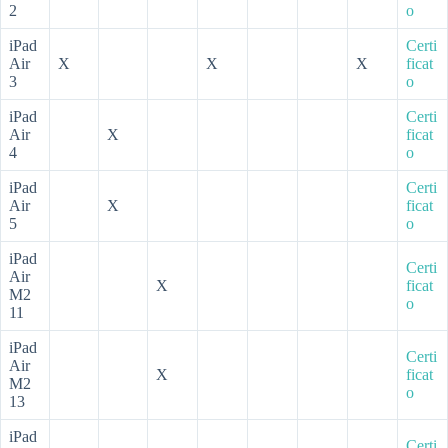
2
o
iPad
Certi
Air
X
X
X
ficat
3
o
iPad
Certi
Air
X
ficat
4
o
iPad
Certi
Air
X
ficat
5
o
iPad
Certi
Air
X
ficat
M2
o
11
iPad
Certi
Air
X
ficat
M2
o
13
iPad
Certi