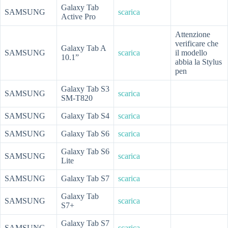
Galaxy Tab
SAMSUNG
scarica
Active Pro
Attenzione
verificare che
Galaxy Tab A
SAMSUNG
scarica
il modello
10.1”
abbia la Stylus
pen
Galaxy Tab S3
SAMSUNG
scarica
SM-T820
SAMSUNG
Galaxy Tab S4
scarica
SAMSUNG
Galaxy Tab S6
scarica
Galaxy Tab S6
SAMSUNG
scarica
Lite
SAMSUNG
Galaxy Tab S7
scarica
Galaxy Tab
SAMSUNG
scarica
S7+
Galaxy Tab S7
SAMSUNG
scarica