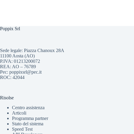
Poppix Srl
Sede legale: Piazza Chanoux 28A
11100 Aosta (AO)
P.IVA: 01213200072
REA: AO – 76789
Pec: poppixsrl@pec.it
ROC: 42044
Risolse
Centro assistenza
Articoli
Programma partner
Stato del sistema
Speed Test