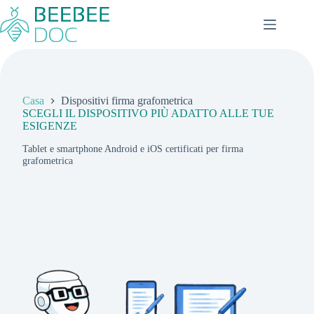
Salta
al
contenuto
Casa
Dispositivi firma grafometrica
SCEGLI IL DISPOSITIVO PIÙ ADATTO ALLE TUE
ESIGENZE
Tablet e smartphone Android e iOS certificati per firma
grafometrica