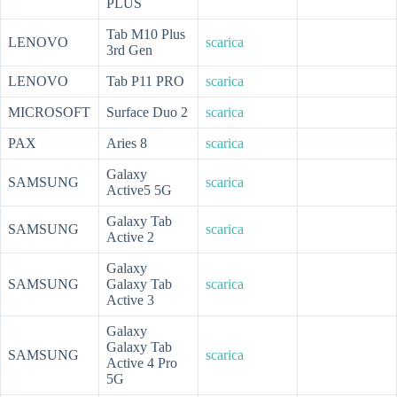
PLUS
Tab M10 Plus
LENOVO
scarica
3rd Gen
LENOVO
Tab P11 PRO
scarica
MICROSOFT
Surface Duo 2
scarica
PAX
Aries 8
scarica
Galaxy
SAMSUNG
scarica
Active5 5G
Galaxy Tab
SAMSUNG
scarica
Active 2
Galaxy
SAMSUNG
Galaxy Tab
scarica
Active 3
Galaxy
Galaxy Tab
SAMSUNG
scarica
Active 4 Pro
5G