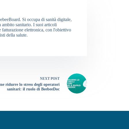
eebeeBoard. Si occupa di sanità digitale,
ambito sanitario. I suoi articoli
tturazione elettronica, con l'obiettivo
ti della salute.
NEXT
POST
e ridurre lo stress degli operatori
sanitari: il ruolo di BeebeeDoc