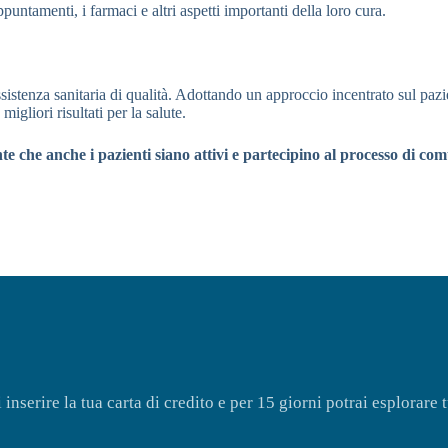
untamenti, i farmaci e altri aspetti importanti della loro cura.
istenza sanitaria di qualità. Adottando un approccio incentrato sul pazie
igliori risultati per la salute.
e che anche i pazienti siano attivi e partecipino al processo di co
serire la tua carta di credito e per 15 giorni potrai esplorare t