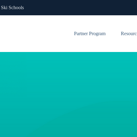
 Ski Schools
Partner Program
Resourc