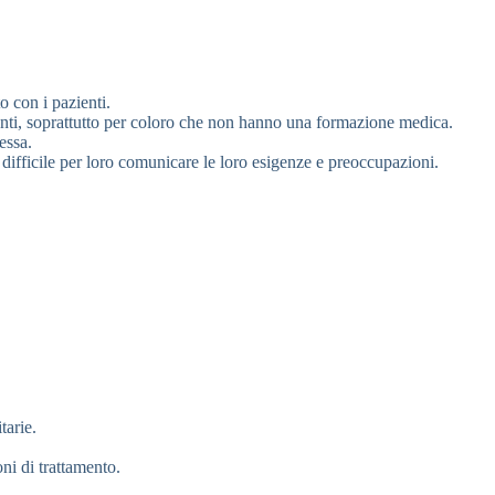
 con i pazienti.
nti, soprattutto per coloro che non hanno una formazione medica.
essa.
o difficile per loro comunicare le loro esigenze e preoccupazioni.
tarie.
oni di trattamento.