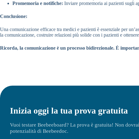
Promemoria e notifiche:
Inviare promemoria ai pazienti sugli app
Conclusione:
Una comunicazione efficace tra medici e pazienti è essenziale per un’ass
la comunicazione, costruire relazioni più solide con i pazienti e ottenere m
Ricorda, la comunicazione è un processo bidirezionale. È important
Inizia oggi la tua prova gratuita
Vuoi testare Beebeeboard? La prova è gratuita! Non dovrai in
potenzialità di Beebeedoc.