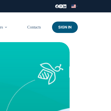
SIGN IN
es
Contacts