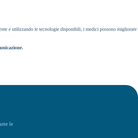
nte e utilizzando le tecnologie disponibili, i medici possono migliorare
municazione.
utte le