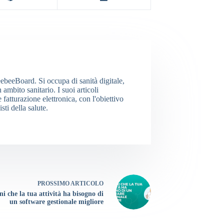
eebeeBoard. Si occupa di sanità digitale,
ambito sanitario. I suoi articoli
tturazione elettronica, con l'obiettivo
ti della salute.
PROSSIMO
ARTICOLO
gni che la tua attività ha bisogno di
un software gestionale migliore