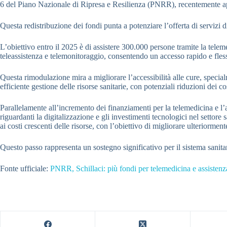
6 del Piano Nazionale di Ripresa e Resilienza (PNRR), recentemente 
Questa redistribuzione dei fondi punta a potenziare l’offerta di servizi 
L’obiettivo entro il 2025 è di assistere 300.000 persone tramite la telem
teleassistenza e telemonitoraggio, consentendo un accesso rapido e flessi
Questa rimodulazione mira a migliorare l’accessibilità alle cure, speci
efficiente gestione delle risorse sanitarie, con potenziali riduzioni dei cos
Parallelamente all’incremento dei finanziamenti per la telemedicina e l
riguardanti la digitalizzazione e gli investimenti tecnologici nel settore
ai costi crescenti delle risorse, con l’obiettivo di migliorare ulteriormente l
Questo passo rappresenta un sostegno significativo per il sistema sanitar
Fonte ufficiale:
PNRR, Schillaci: più fondi per telemedicina e assistenza