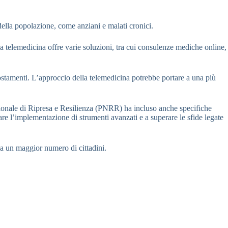
 della popolazione, come anziani e malati cronici.
 La telemedicina offre varie soluzioni, tra cui consulenze mediche online,
ostamenti. L’approccio della telemedicina potrebbe portare a una più
zionale di Ripresa e Resilienza (PNRR) ha incluso anche specifiche
zare l’implementazione di strumenti avanzati e a superare le sfide legate
i a un maggior numero di cittadini.