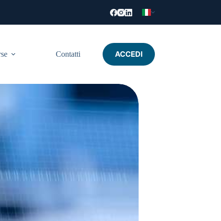
ACCEDI
rse
Contatti