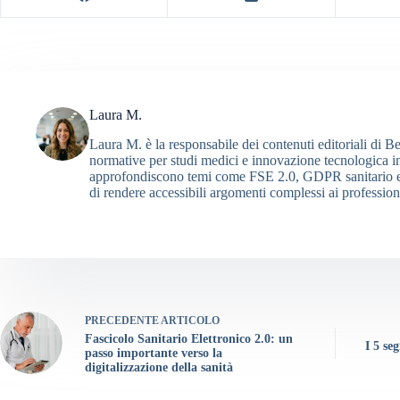
Laura M.
Laura M. è la responsabile dei contenuti editoriali di B
normative per studi medici e innovazione tecnologica in 
approfondiscono temi come FSE 2.0, GDPR sanitario e fa
di rendere accessibili argomenti complessi ai professionis
PRECEDENTE
ARTICOLO
Fascicolo Sanitario Elettronico 2.0: un
I 5 se
passo importante verso la
digitalizzazione della sanità