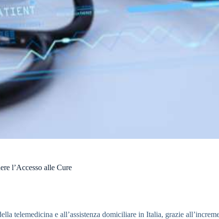
ere l’Accesso alle Cure
lla telemedicina e all’assistenza domiciliare in Italia, grazie all’incre