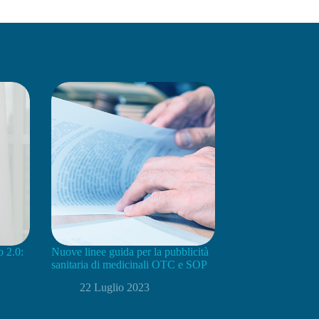
o 2.0:
Nuove linee guida per la pubblicità
sanitaria di medicinali OTC e SOP
22 Luglio 2023