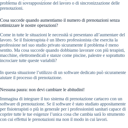
problema di sovrapposizione del lavoro o di sincronizzazione delle
prenotazioni.
Cosa succede quando aumentiamo il numero di prenotazioni senza
ottimizzare le nostre operazioni?
Come in tutte le situazioni le necessità si presentano all’aumentare del
lavoro. Se il fisioterapista è un libero professionista che esercita la
professione nel suo studio privato sicuramente il problema è meno
sentito. Ma cosa succede quando dobbiamo lavorare con più terapisti,
macchine, elettromedicali e stanze come piscine, palestre e soprattutto
incrociare tutte queste variabili?
In questa situazione l’utilizzo di un software dedicato può sicuramente
aiutare il processo di prenotazione.
Nessuna paura: non devi cambiare le abitudini!
Immagina di integrare il tuo sistema di prenotazione cartaceo con un
software di prenotazione. Se il software è stato studiato appositamente
per fisioterapisti o più in generale per i professionisti sanitari capace di
coprire tutte le tue esigenze l’unica cosa che cambia sarà lo strumento
con cui effettui le prenotazioni ma non il modo in cui lavori.