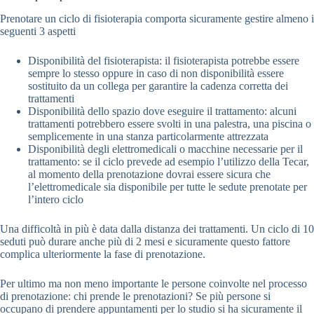
Prenotare un ciclo di fisioterapia comporta sicuramente gestire almeno i
seguenti 3 aspetti
Disponibilità del fisioterapista: il fisioterapista potrebbe essere
sempre lo stesso oppure in caso di non disponibilità essere
sostituito da un collega per garantire la cadenza corretta dei
trattamenti
Disponibilità dello spazio dove eseguire il trattamento: alcuni
trattamenti potrebbero essere svolti in una palestra, una piscina o
semplicemente in una stanza particolarmente attrezzata
Disponibilità degli elettromedicali o macchine necessarie per il
trattamento: se il ciclo prevede ad esempio l’utilizzo della Tecar,
al momento della prenotazione dovrai essere sicura che
l’elettromedicale sia disponibile per tutte le sedute prenotate per
l’intero ciclo
Una difficoltà in più è data dalla distanza dei trattamenti. Un ciclo di 10
seduti può durare anche più di 2 mesi e sicuramente questo fattore
complica ulteriormente la fase di prenotazione.
Per ultimo ma non meno importante le persone coinvolte nel processo
di prenotazione: chi prende le prenotazioni? Se più persone si
occupano di prendere appuntamenti per lo studio si ha sicuramente il