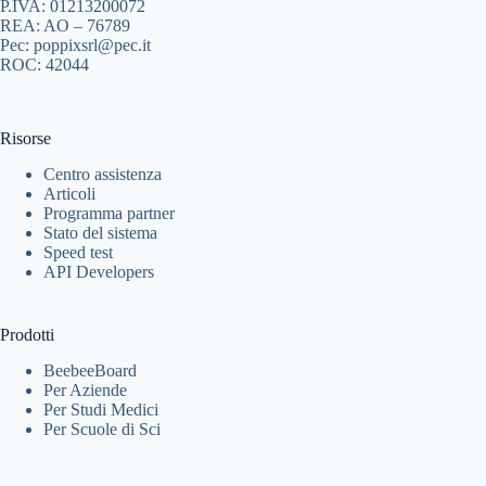
P.IVA: 01213200072
REA: AO – 76789
Pec: poppixsrl@pec.it
ROC: 42044
Risorse
Centro assistenza
Articoli
Programma partner
Stato del sistema
Speed test
API Developers
Prodotti
BeebeeBoard
Per Aziende
Per Studi Medici
Per Scuole di Sci