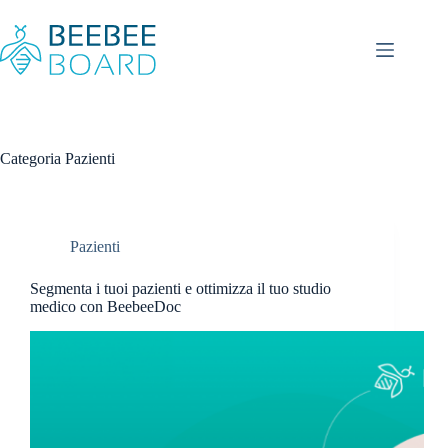
Salta
al
contenuto
Categoria
Pazienti
Pazienti
Segmenta i tuoi pazienti e ottimizza il tuo studio
medico con BeebeeDoc