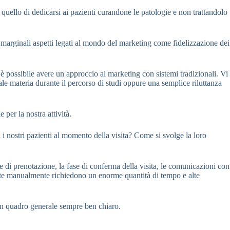
è quello di dedicarsi ai pazienti curandone le patologie e non trattandolo
 marginali aspetti legati al mondo del marketing come fidelizzazione dei
è possibile avere un approccio al marketing con sistemi tradizionali. Vi
le materia durante il percorso di studi oppure una semplice riluttanza
 per la nostra attività.
 i nostri pazienti al momento della visita? Come si svolge la loro
e di prenotazione, la fase di conferma della visita, le comunicazioni con
volte manualmente richiedono un enorme quantità di tempo e alte
e un quadro generale sempre ben chiaro.