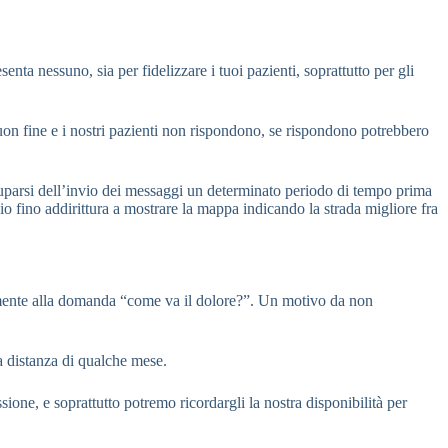
nta nessuno, sia per fidelizzare i tuoi pazienti, soprattutto per gli
on fine e i nostri pazienti non rispondono, se rispondono potrebbero
uparsi dell’invio dei messaggi un determinato periodo di tempo prima
dio fino addirittura a mostrare la mappa indicando la strada migliore fra
eramente alla domanda “come va il dolore?”. Un motivo da non
a distanza di qualche mese.
one, e soprattutto potremo ricordargli la nostra disponibilità per