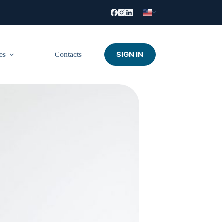
SIGN IN
es
Contacts