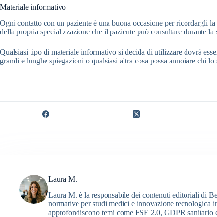
Materiale informativo
Ogni contatto con un paziente è una buona occasione per ricordargli la v
della propria specializzazione che il paziente può consultare durante la s
Qualsiasi tipo di materiale informativo si decida di utilizzare dovrà ess
grandi e lunghe spiegazioni o qualsiasi altra cosa possa annoiare chi lo 
Laura M.
Laura M. è la responsabile dei contenuti editoriali di B
normative per studi medici e innovazione tecnologica in 
approfondiscono temi come FSE 2.0, GDPR sanitario e fa