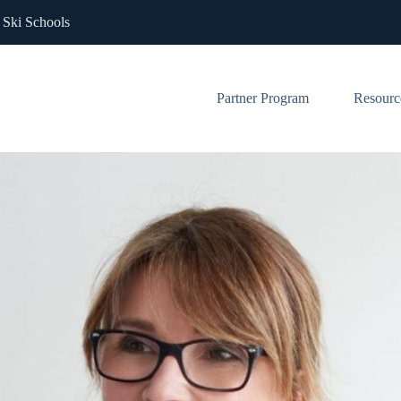
 Ski Schools
Partner Program
Resourc