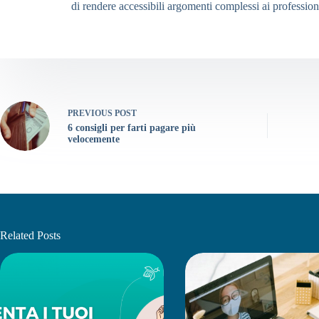
di rendere accessibili argomenti complessi ai professionis
PREVIOUS
POST
6 consigli per farti pagare più
velocemente
Related Posts