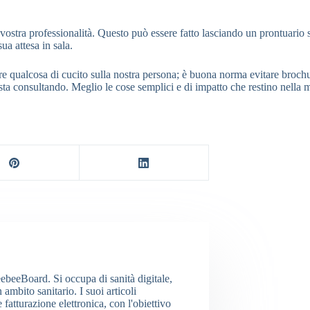
ostra professionalità. Questo può essere fatto lasciando un prontuario s
ua attesa in sala.
ere qualcosa di cucito sulla nostra persona; è buona norma evitare brochu
sta consultando. Meglio le cose semplici e di impatto che restino nella m
eebeeBoard. Si occupa di sanità digitale,
ambito sanitario. I suoi articoli
tturazione elettronica, con l'obiettivo