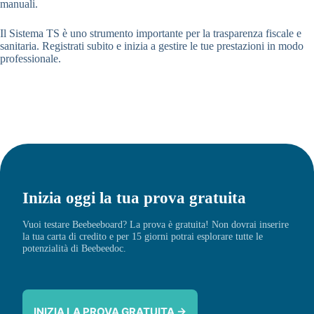
manuali.
Il Sistema TS è uno strumento importante per la trasparenza fiscale e
sanitaria. Registrati subito e inizia a gestire le tue prestazioni in modo
professionale.
Inizia oggi la tua prova gratuita
Vuoi testare Beebeeboard? La prova è gratuita! Non dovrai inserire
la tua carta di credito e per 15 giorni potrai esplorare tutte le
potenzialità di Beebeedoc.
INIZIA LA PROVA GRATUITA →