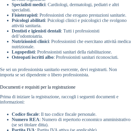
Specialisti medici
: Cardiologi, dermatologi, pediatri e altri
specialisti.
Fisioterapisti
: Professionisti che erogano prestazioni sanitarie.
Psicologi abilitati
: Psicologi clinici e psicologici che svolgono
attività sanitaria.
Dentisti e igienisti dentali
: Tutti i professionisti
dell’odontoiatria.
Nutrizionisti clinici
: Professionisti che esercitano attività medica
nutrizionale.
Logopedisti
: Professionisti sanitari della riabilitazione.
Osteopati iscritti albo
: Professionisti sanitari riconosciuti.
Se sei un professionista sanitario esercente, devi registrarti. Non
importa se sei dipendente o libero professionista.
Documenti e requisiti per la registrazione
Prima di iniziare la registrazione, raccogli i seguenti documenti e
informazioni:
Codice fiscale
: Il tuo codice fiscale personale.
Numero REA
: Numero di repertorio economico amministrativo
(se sei titolare ditta).
Partita IVA
: Partita IVA attiva (se applicable).