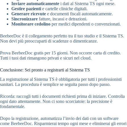
Inviare automaticamente
i dati al Sistema TS ogni mese.
Gestire pazienti
e cartelle cliniche digitali.
Generare ricevute
e documenti fiscali automaticamente.
Sincronizzare
fatture, incassi e detrazioni.
Monitorare cedolino
per medici dipendenti o convenzionati.
BeebeeDoc è il collegamento perfetto tra il tuo studio e il Sistema TS.
Non devi più preoccuparti di scadenze o dimenticanze.
Prova BeebeeDoc gratis per 15 giorni. Non occorre carta di credito.
Tutti i tuoi dati rimangono privati e sicuri nel cloud.
Conclusione: Sei pronto a registrarti al Sistema TS
La registrazione al Sistema TS è obbligatoria per tutti i professionisti
sanitari. La procedura è semplice se seguita passo dopo passo.
Ricorda: raccogli tutti i documenti richiesti prima di iniziare. Controlla
ogni dato attentamente. Non ci sono scorciatoie: la precisione è
fondamentale.
Dopo la registrazione, automatizza l’invio dei dati con un software
come BeebeeDoc. Risparmierai tempo ogni mese e eliminerai gli errori