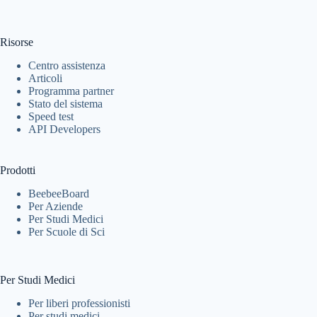
Risorse
Centro assistenza
Articoli
Programma partner
Stato del sistema
Speed test
API Developers
Prodotti
BeebeeBoard
Per Aziende
Per Studi Medici
Per Scuole di Sci
Per Studi Medici
Per liberi professionisti
Per studi medici