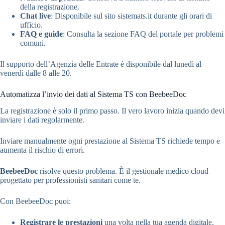
della registrazione.
Chat live
: Disponibile sul sito sistemats.it durante gli orari di
ufficio.
FAQ e guide
: Consulta la sezione FAQ del portale per problemi
comuni.
Il supporto dell’Agenzia delle Entrate è disponibile dal lunedì al
venerdì dalle 8 alle 20.
Automatizza l’invio dei dati al Sistema TS con BeebeeDoc
La registrazione è solo il primo passo. Il vero lavoro inizia quando devi
inviare i dati regolarmente.
Inviare manualmente ogni prestazione al Sistema TS richiede tempo e
aumenta il rischio di errori.
BeebeeDoc
risolve questo problema. È il gestionale medico cloud
progettato per professionisti sanitari come te.
Con BeebeeDoc puoi:
Registrare le prestazioni
una volta nella tua agenda digitale.