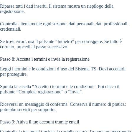
Ripassa tutti i dati inseriti. Il sistema mostra un riepilogo della
registrazione.
Controlla attentamente ogni sezione: dati personali, dati professionali,
credenziali.
Se trovi errori, usa il pulsante “Indietro” per correggere. Se tutto è
corretto, procedi al passo successivo.
Passo 8: Accetta i termini e invia la registrazione
Leggi i termini e le condizioni d’uso del Sistema TS. Devi accettarli
per proseguire.
Spunta la casella “Accetto i termini e le condizioni”. Poi clicca il
pulsante “Completa registrazione” o “Invia”.
Riceverai un messaggio di conferma. Conserva il numero di pratica:
potrebbe servirti per supporto.
Passo 9: Attiva il tuo account tramite email
Controlla la tua email (inclusa la cartella spam). Troverai un messaggio