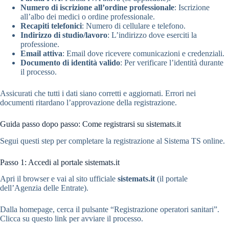
Numero di iscrizione all’ordine professionale
: Iscrizione
all’albo dei medici o ordine professionale.
Recapiti telefonici
: Numero di cellulare e telefono.
Indirizzo di studio/lavoro
: L’indirizzo dove eserciti la
professione.
Email attiva
: Email dove ricevere comunicazioni e credenziali.
Documento di identità valido
: Per verificare l’identità durante
il processo.
Assicurati che tutti i dati siano corretti e aggiornati. Errori nei
documenti ritardano l’approvazione della registrazione.
Guida passo dopo passo: Come registrarsi su sistemats.it
Segui questi step per completare la registrazione al Sistema TS online.
Passo 1: Accedi al portale sistemats.it
Apri il browser e vai al sito ufficiale
sistemats.it
(il portale
dell’Agenzia delle Entrate).
Dalla homepage, cerca il pulsante “Registrazione operatori sanitari”.
Clicca su questo link per avviare il processo.