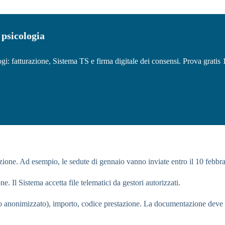
 psicologia
: fatturazione, Sistema TS e firma digitale dei consensi. Prova gratis 15
zione. Ad esempio, le sedute di gennaio vanno inviate entro il 10 febbra
e. Il Sistema accetta file telematici da gestori autorizzati.
vo anonimizzato), importo, codice prestazione. La documentazione deve e