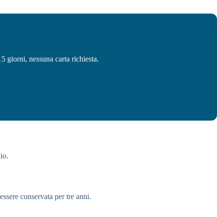
 giorni, nessuna carta richiesta.
io.
ssere conservata per tre anni.