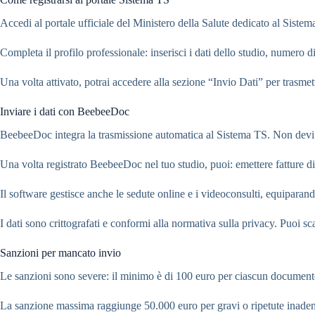
Accedi al portale ufficiale del Ministero della Salute dedicato al Siste
Completa il profilo professionale: inserisci i dati dello studio, numero di
Una volta attivato, potrai accedere alla sezione “Invio Dati” per trasmet
Inviare i dati con BeebeeDoc
BeebeeDoc integra la trasmissione automatica al Sistema TS. Non dev
Una volta registrato BeebeeDoc nel tuo studio, puoi: emettere fatture d
Il software gestisce anche le sedute online e i videoconsulti, equiparan
I dati sono crittografati e conformi alla normativa sulla privacy. Puoi scar
Sanzioni per mancato invio
Le sanzioni sono severe: il minimo è di 100 euro per ciascun documen
La sanzione massima raggiunge 50.000 euro per gravi o ripetute inadem