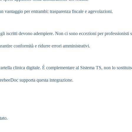
un vantaggio per entrambi: trasparenza fiscale e agevolazioni.
gli iscritti devono adempiere. Non ci sono eccezioni per professionisti s
antire conformità e ridurre errori amministrativi.
artella clinica digitale. È complementare al Sistema TS, non lo sostituis
BeebeeDoc supporta questa integrazione.
tato.