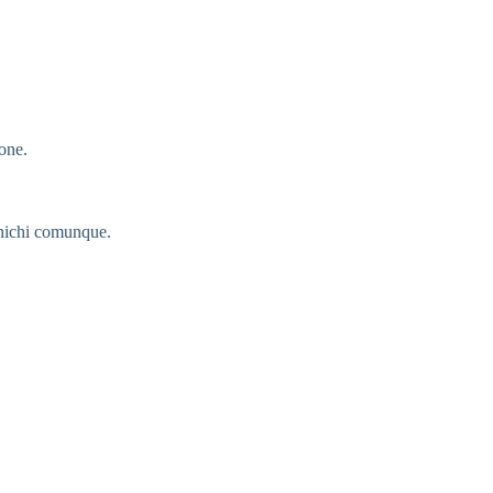
one.
unichi comunque.