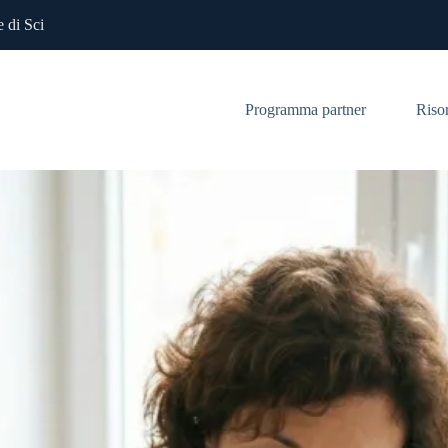
 di Sci
Programma partner
Riso