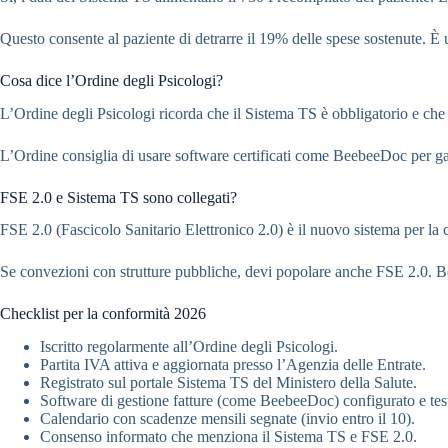
Questo consente al paziente di detrarre il 19% delle spese sostenute. È 
Cosa dice l’Ordine degli Psicologi?
L’Ordine degli Psicologi ricorda che il Sistema TS è obbligatorio e che 
L’Ordine consiglia di usare software certificati come BeebeeDoc per gar
FSE 2.0 e Sistema TS sono collegati?
FSE 2.0 (Fascicolo Sanitario Elettronico 2.0) è il nuovo sistema per la c
Se convezioni con strutture pubbliche, devi popolare anche FSE 2.0. 
Checklist per la conformità 2026
Iscritto regolarmente all’Ordine degli Psicologi.
Partita IVA attiva e aggiornata presso l’Agenzia delle Entrate.
Registrato sul portale Sistema TS del Ministero della Salute.
Software di gestione fatture (come BeebeeDoc) configurato e tes
Calendario con scadenze mensili segnate (invio entro il 10).
Consenso informato che menziona il Sistema TS e FSE 2.0.