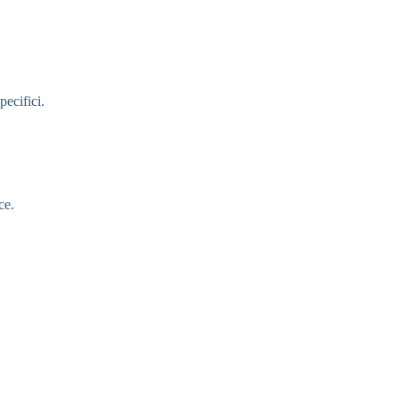
pecifici.
ce.