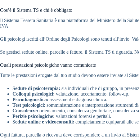
Cos’è il Sistema TS e chi è obbligato
Il Sistema Tessera Sanitaria è una piattaforma del Ministero della Salute p
IVA.
Gli psicologi iscritti all’Ordine degli Psicologi sono tenuti all’invio. V
Se gestisci sedute online, parcelle e fatture, il Sistema TS ti riguarda.
Quali prestazioni psicologiche vanno comunicate
Tutte le prestazioni erogate dal tuo studio devono essere inviate al Sis
Sedute di psicoterapia:
sia individuali che di gruppo, in presenz
Colloqui psicologici:
valutazione, accertamento, follow-up.
Psicodiagnostica:
assessment e diagnosi clinica.
Test psicologici:
somministrazione e interpretazione strumenti di
Consulenze:
orientamento, consulenza genitoriale, consulenza sc
Perizie psicologiche:
valutazioni forensi e peritali.
Sedute online e videoconsulti:
completamente equiparati alle se
Ogni fattura, parcella o ricevuta deve corrispondere a un invio al Sist