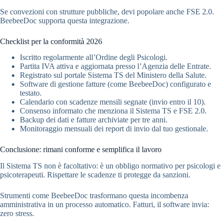
Se convezioni con strutture pubbliche, devi popolare anche FSE 2.0.
BeebeeDoc supporta questa integrazione.
Checklist per la conformità 2026
Iscritto regolarmente all’Ordine degli Psicologi.
Partita IVA attiva e aggiornata presso l’Agenzia delle Entrate.
Registrato sul portale Sistema TS del Ministero della Salute.
Software di gestione fatture (come BeebeeDoc) configurato e
testato.
Calendario con scadenze mensili segnate (invio entro il 10).
Consenso informato che menziona il Sistema TS e FSE 2.0.
Backup dei dati e fatture archiviate per tre anni.
Monitoraggio mensuali dei report di invio dal tuo gestionale.
Conclusione: rimani conforme e semplifica il lavoro
Il Sistema TS non è facoltativo: è un obbligo normativo per psicologi e
psicoterapeuti. Rispettare le scadenze ti protegge da sanzioni.
Strumenti come BeebeeDoc trasformano questa incombenza
amministrativa in un processo automatico. Fatturi, il software invia:
zero stress.