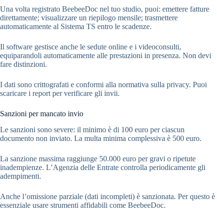
Una volta registrato BeebeeDoc nel tuo studio, puoi: emettere fatture
direttamente; visualizzare un riepilogo mensile; trasmettere
automaticamente al Sistema TS entro le scadenze.
Il software gestisce anche le sedute online e i videoconsulti,
equiparandoli automaticamente alle prestazioni in presenza. Non devi
fare distinzioni.
I dati sono crittografati e conformi alla normativa sulla privacy. Puoi
scaricare i report per verificare gli invii.
Sanzioni per mancato invio
Le sanzioni sono severe: il minimo è di 100 euro per ciascun
documento non inviato. La multa minima complessiva è 500 euro.
La sanzione massima raggiunge 50.000 euro per gravi o ripetute
inadempienze. L’Agenzia delle Entrate controlla periodicamente gli
adempimenti.
Anche l’omissione parziale (dati incompleti) è sanzionata. Per questo è
essenziale usare strumenti affidabili come BeebeeDoc.