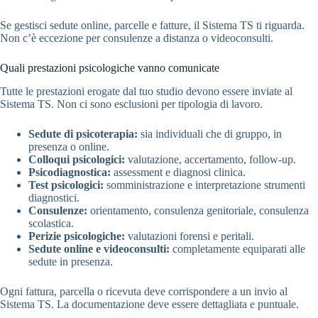
Se gestisci sedute online, parcelle e fatture, il Sistema TS ti riguarda.
Non c’è eccezione per consulenze a distanza o videoconsulti.
Quali prestazioni psicologiche vanno comunicate
Tutte le prestazioni erogate dal tuo studio devono essere inviate al
Sistema TS. Non ci sono esclusioni per tipologia di lavoro.
Sedute di psicoterapia:
sia individuali che di gruppo, in
presenza o online.
Colloqui psicologici:
valutazione, accertamento, follow-up.
Psicodiagnostica:
assessment e diagnosi clinica.
Test psicologici:
somministrazione e interpretazione strumenti
diagnostici.
Consulenze:
orientamento, consulenza genitoriale, consulenza
scolastica.
Perizie psicologiche:
valutazioni forensi e peritali.
Sedute online e videoconsulti:
completamente equiparati alle
sedute in presenza.
Ogni fattura, parcella o ricevuta deve corrispondere a un invio al
Sistema TS. La documentazione deve essere dettagliata e puntuale.