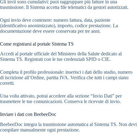
Gli invii sono cumulativi: puoi raggruppare più fatture in una
trasmissione. Il Sistema accetta file telematici da gestori autorizzati.
Ogni invio deve contenere: numero fattura, data, paziente
(identificativo anonimizzato), importo, codice prestazione. La
documentazione deve essere conservata per tre anni.
Come registrarsi al portale Sistema TS
Accedi al portale ufficiale del Ministero della Salute dedicato al
Sistema TS. Registrati con le tue credenziali SPID o CIE.
Completa il profilo professionale: inserisci i dati dello studio, numero
di iscrizione all’Ordine, partita IVA. Verifica che tutti i campi siano
corretti.
Una volta attivato, potrai accedere alla sezione “Invio Dati” per
trasmettere le tue comunicazioni. Conserva le ricevute di invio.
Inviare i dati con BeebeeDoc
BeebeeDoc integra la trasmissione automatica al Sistema TS. Non devi
compilare manualmente ogni prestazione.