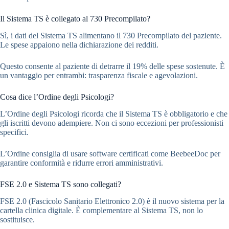
Il Sistema TS è collegato al 730 Precompilato?
Sì, i dati del Sistema TS alimentano il 730 Precompilato del paziente.
Le spese appaiono nella dichiarazione dei redditi.
Questo consente al paziente di detrarre il 19% delle spese sostenute. È
un vantaggio per entrambi: trasparenza fiscale e agevolazioni.
Cosa dice l’Ordine degli Psicologi?
L’Ordine degli Psicologi ricorda che il Sistema TS è obbligatorio e che
gli iscritti devono adempiere. Non ci sono eccezioni per professionisti
specifici.
L’Ordine consiglia di usare software certificati come BeebeeDoc per
garantire conformità e ridurre errori amministrativi.
FSE 2.0 e Sistema TS sono collegati?
FSE 2.0 (Fascicolo Sanitario Elettronico 2.0) è il nuovo sistema per la
cartella clinica digitale. È complementare al Sistema TS, non lo
sostituisce.