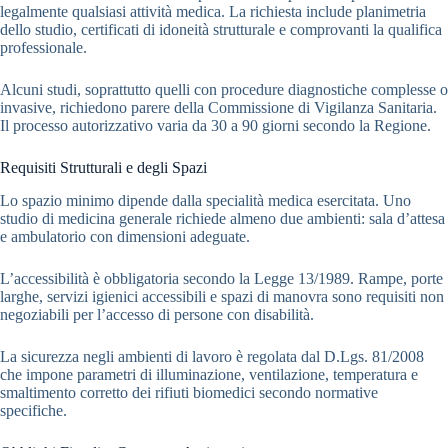
legalmente qualsiasi attività medica. La richiesta include planimetria
dello studio, certificati di idoneità strutturale e comprovanti la qualifica
professionale.
Alcuni studi, soprattutto quelli con procedure diagnostiche complesse o
invasive, richiedono parere della Commissione di Vigilanza Sanitaria.
Il processo autorizzativo varia da 30 a 90 giorni secondo la Regione.
Requisiti Strutturali e degli Spazi
Lo spazio minimo dipende dalla specialità medica esercitata. Uno
studio di medicina generale richiede almeno due ambienti: sala d’attesa
e ambulatorio con dimensioni adeguate.
L’accessibilità è obbligatoria secondo la Legge 13/1989. Rampe, porte
larghe, servizi igienici accessibili e spazi di manovra sono requisiti non
negoziabili per l’accesso di persone con disabilità.
La sicurezza negli ambienti di lavoro è regolata dal D.Lgs. 81/2008
che impone parametri di illuminazione, ventilazione, temperatura e
smaltimento corretto dei rifiuti biomedici secondo normative
specifiche.