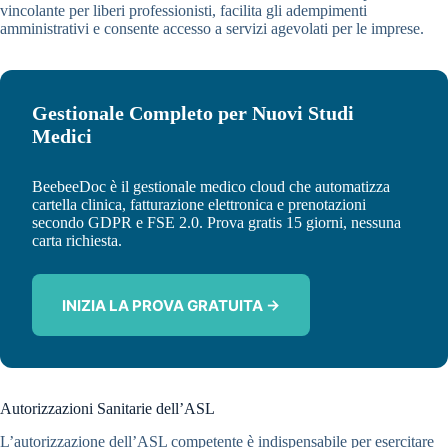
vincolante per liberi professionisti, facilita gli adempimenti
amministrativi e consente accesso a servizi agevolati per le imprese.
Gestionale Completo per Nuovi Studi
Medici
BeebeeDoc è il gestionale medico cloud che automatizza
cartella clinica, fatturazione elettronica e prenotazioni
secondo GDPR e FSE 2.0. Prova gratis 15 giorni, nessuna
carta richiesta.
INIZIA LA PROVA GRATUITA →
Autorizzazioni Sanitarie dell’ASL
L’autorizzazione dell’ASL competente è indispensabile per esercitare