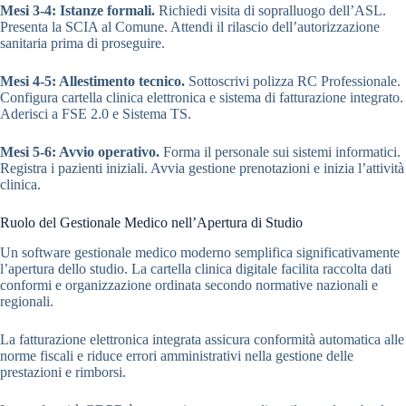
Mesi 3-4: Istanze formali.
Richiedi visita di sopralluogo dell’ASL.
Presenta la SCIA al Comune. Attendi il rilascio dell’autorizzazione
sanitaria prima di proseguire.
Mesi 4-5: Allestimento tecnico.
Sottoscrivi polizza RC Professionale.
Configura cartella clinica elettronica e sistema di fatturazione integrato.
Aderisci a FSE 2.0 e Sistema TS.
Mesi 5-6: Avvio operativo.
Forma il personale sui sistemi informatici.
Registra i pazienti iniziali. Avvia gestione prenotazioni e inizia l’attività
clinica.
Ruolo del Gestionale Medico nell’Apertura di Studio
Un software gestionale medico moderno semplifica significativamente
l’apertura dello studio. La cartella clinica digitale facilita raccolta dati
conformi e organizzazione ordinata secondo normative nazionali e
regionali.
La fatturazione elettronica integrata assicura conformità automatica alle
norme fiscali e riduce errori amministrativi nella gestione delle
prestazioni e rimborsi.