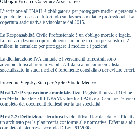
Obblighi Fiscali e Coperture Assicurative
L’iscrizione all’INAIL è obbligatoria per proteggere medici e personale
dipendente in caso di infortunio sul lavoro o malattie professionali. La
copertura assicurativa è vincolante dal 2015.
La Responsabilità Civile Professionale è un obbligo morale e legale.
Le polizze devono coprire almeno 1 milione di euro per sinistro e 2
milioni in cumulato per proteggere il medico e i pazienti.
La dichiarazione IVA annuale e i versamenti trimestrali sono
adempienti fiscali non rinviabili. Affidarsi a un commercialista
specializzato in studi medici è fortemente consigliato per evitare errori.
Procedura Step-by-Step per Aprire Studio Medico
Mesi 1-2: Preparazione amministrativa.
Registrati presso l’Ordine
dei Medici locale e all’ENPAM. Chiedi all’ASL e al Comune l’elenco
completo dei documenti richiesti per la tua specialità.
Mesi 2-3: Definizione strutturale.
Identifica il locale adatto, affidati a
un architetto per la planimetria conforme alle normative. Effettua audit
completo di sicurezza secondo D.Lgs. 81/2008.