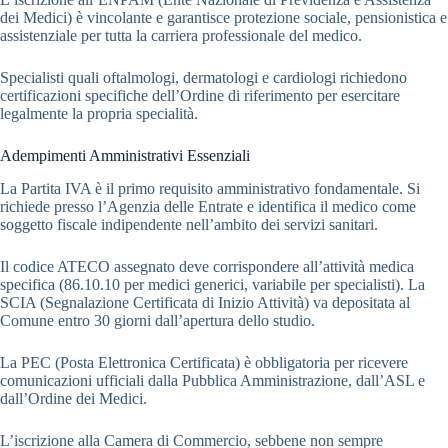
dei Medici) è vincolante e garantisce protezione sociale, pensionistica e
assistenziale per tutta la carriera professionale del medico.
Specialisti quali oftalmologi, dermatologi e cardiologi richiedono
certificazioni specifiche dell’Ordine di riferimento per esercitare
legalmente la propria specialità.
Adempimenti Amministrativi Essenziali
La Partita IVA è il primo requisito amministrativo fondamentale. Si
richiede presso l’Agenzia delle Entrate e identifica il medico come
soggetto fiscale indipendente nell’ambito dei servizi sanitari.
Il codice ATECO assegnato deve corrispondere all’attività medica
specifica (86.10.10 per medici generici, variabile per specialisti). La
SCIA (Segnalazione Certificata di Inizio Attività) va depositata al
Comune entro 30 giorni dall’apertura dello studio.
La PEC (Posta Elettronica Certificata) è obbligatoria per ricevere
comunicazioni ufficiali dalla Pubblica Amministrazione, dall’ASL e
dall’Ordine dei Medici.
L’iscrizione alla Camera di Commercio, sebbene non sempre