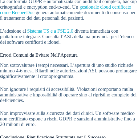
La conformità GDPR è automatizzata con audit trail completo, backup
crittografati e encryption end-to-end. Un
gestionale cloud certificato
come BeebeeDoc
genera automaticamente documenti di consenso per
il trattamento dei dati personali dei pazienti.
L’adesione al
Sistema TS e a FSE 2.0
diventa immediata con
piattaforme integrate. Consulta l’ASL della tua provincia per l’elenco
dei software certificati e idonei.
Errori Comuni da Evitare Nell’Apertura
Non sottovalutare i tempi necessari. L’apertura di uno studio richiede
minimo 4-6 mesi. Ritardi nelle autorizzazioni ASL possono prolungare
significativamente il cronoprogramma.
Non ignorare i requisiti di accessibilità. Violazioni comportano multa
amministrativa e impossibilità di operare sino al ripristino completo dei
deficiencies.
Non improvvisare sulla sicurezza dei dati clinici. Un software medico
non certificato espone a rischi GDPR e sanzioni amministrative fino a
20 milioni di euro.
Conclusione: Pianificazione Strutturata per il Successo