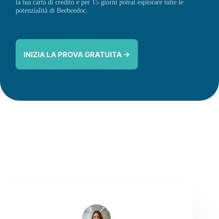
la tua carta di credito e per 15 giorni potrai esplorare tutte le
potenzialità di Beebeedoc.
INIZIA LA PROVA GRATUITA →