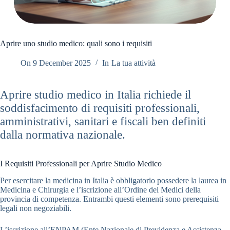
Aprire uno studio medico: quali sono i requisiti
On
9 December 2025
In
La tua attività
Aprire studio medico in Italia richiede il
soddisfacimento di requisiti professionali,
amministrativi, sanitari e fiscali ben definiti
dalla normativa nazionale.
I Requisiti Professionali per Aprire Studio Medico
Per esercitare la medicina in Italia è obbligatorio possedere la laurea in
Medicina e Chirurgia e l’iscrizione all’Ordine dei Medici della
provincia di competenza. Entrambi questi elementi sono prerequisiti
legali non negoziabili.
L’iscrizione all’ENPAM (Ente Nazionale di Previdenza e Assistenza