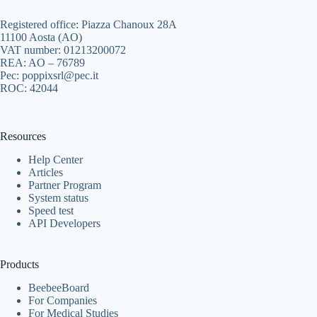
Registered office: Piazza Chanoux 28A
11100 Aosta (AO)
VAT number: 01213200072
REA: AO – 76789
Pec: poppixsrl@pec.it
ROC: 42044
Resources
Help Center
Articles
Partner Program
System status
Speed test
API Developers
Products
BeebeeBoard
For Companies
For Medical Studies