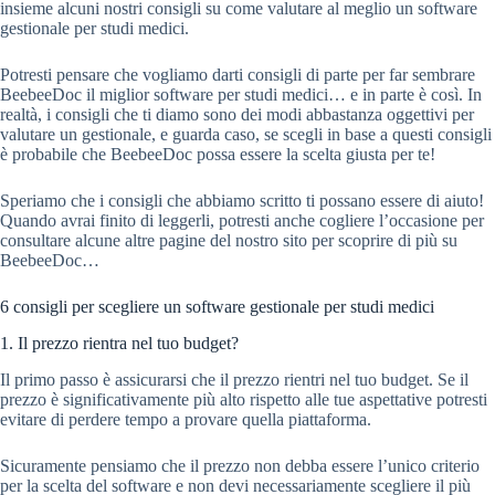
insieme alcuni nostri consigli su come valutare al meglio un software
gestionale per studi medici.
Potresti pensare che vogliamo darti consigli di parte per far sembrare
BeebeeDoc il miglior software per studi medici… e in parte è così. In
realtà, i consigli che ti diamo sono dei modi abbastanza oggettivi per
valutare un gestionale, e guarda caso, se scegli in base a questi consigli
è probabile che BeebeeDoc possa essere la scelta giusta per te!
Speriamo che i consigli che abbiamo scritto ti possano essere di aiuto!
Quando avrai finito di leggerli, potresti anche cogliere l’occasione per
consultare alcune altre pagine del nostro sito per scoprire di più su
BeebeeDoc…
6 consigli per scegliere un software gestionale per studi medici
1. Il prezzo rientra nel tuo budget?
Il primo passo è assicurarsi che il prezzo rientri nel tuo budget. Se il
prezzo è significativamente più alto rispetto alle tue aspettative potresti
evitare di perdere tempo a provare quella piattaforma.
Sicuramente pensiamo che il prezzo non debba essere l’unico criterio
per la scelta del software e non devi necessariamente scegliere il più