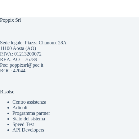
Poppix Srl
Sede legale: Piazza Chanoux 28A
11100 Aosta (AO)
P.IVA: 01213200072
REA: AO – 76789
Pec: poppixsrl@pec.it
ROC: 42044
Risolse
Centro assistenza
Articoli
Programma partner
Stato del sistema
Speed Test
API Developers