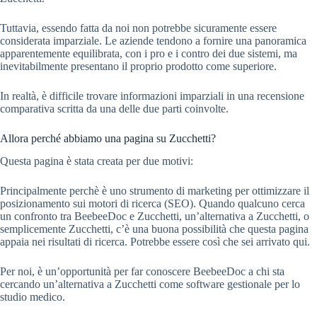
Tuttavia, essendo fatta da noi non potrebbe sicuramente essere
considerata imparziale. Le aziende tendono a fornire una panoramica
apparentemente equilibrata, con i pro e i contro dei due sistemi, ma
inevitabilmente presentano il proprio prodotto come superiore.
In realtà, è difficile trovare informazioni imparziali in una recensione
comparativa scritta da una delle due parti coinvolte.
Allora perché abbiamo una pagina su Zucchetti?
Questa pagina è stata creata per due motivi:
Principalmente perchè è uno strumento di marketing per ottimizzare il
posizionamento sui motori di ricerca (SEO). Quando qualcuno cerca
un confronto tra BeebeeDoc e Zucchetti, un’alternativa a Zucchetti, o
semplicemente Zucchetti, c’è una buona possibilità che questa pagina
appaia nei risultati di ricerca. Potrebbe essere così che sei arrivato qui.
Per noi, è un’opportunità per far conoscere BeebeeDoc a chi sta
cercando un’alternativa a Zucchetti come software gestionale per lo
studio medico.