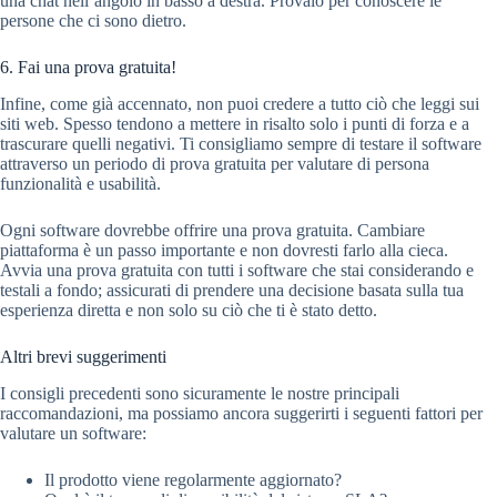
una chat nell’angolo in basso a destra. Provalo per conoscere le
persone che ci sono dietro.
6. Fai una prova gratuita!
Infine, come già accennato, non puoi credere a tutto ciò che leggi sui
siti web. Spesso tendono a mettere in risalto solo i punti di forza e a
trascurare quelli negativi. Ti consigliamo sempre di testare il software
attraverso un periodo di prova gratuita per valutare di persona
funzionalità e usabilità.
Ogni software dovrebbe offrire una prova gratuita. Cambiare
piattaforma è un passo importante e non dovresti farlo alla cieca.
Avvia una prova gratuita con tutti i software che stai considerando e
testali a fondo; assicurati di prendere una decisione basata sulla tua
esperienza diretta e non solo su ciò che ti è stato detto.
Altri brevi suggerimenti
I consigli precedenti sono sicuramente le nostre principali
raccomandazioni, ma possiamo ancora suggerirti i seguenti fattori per
valutare un software:
Il prodotto viene regolarmente aggiornato?