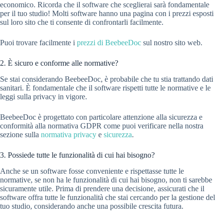
economico. Ricorda che il software che sceglierai sarà fondamentale
per il tuo studio! Molti software hanno una pagina con i prezzi esposti
sul loro sito che ti consente di confrontarli facilmente.
Puoi trovare facilmente i
prezzi di BeebeeDoc
sul nostro sito web.
2. È sicuro e conforme alle normative?
Se stai considerando BeebeeDoc, è probabile che tu stia trattando dati
sanitari. È fondamentale che il software rispetti tutte le normative e le
leggi sulla privacy in vigore.
BeebeeDoc è progettato con particolare attenzione alla sicurezza e
conformità alla normativa GDPR come puoi verificare nella nostra
sezione sulla
normativa privacy
e
sicurezza
.
3. Possiede tutte le funzionalità di cui hai bisogno?
Anche se un software fosse conveniente e rispettasse tutte le
normative, se non ha le funzionalità di cui hai bisogno, non ti sarebbe
sicuramente utile. Prima di prendere una decisione, assicurati che il
software offra tutte le funzionalità che stai cercando per la gestione del
tuo studio, considerando anche una possibile crescita futura.