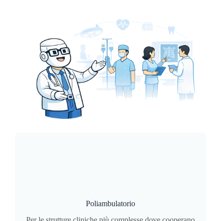
Poliambulatorio
Per le strutture cliniche più complesse dove cooperano