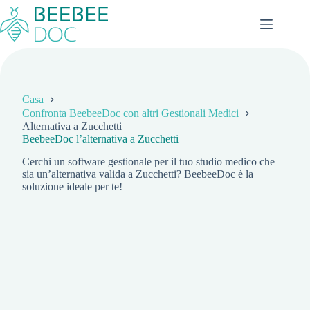
Salta
al
contenuto
Casa
Confronta BeebeeDoc con altri Gestionali Medici
Alternativa a Zucchetti
BeebeeDoc l’alternativa a Zucchetti
Cerchi un software gestionale per il tuo studio medico che
sia un’alternativa valida a Zucchetti? BeebeeDoc è la
soluzione ideale per te!