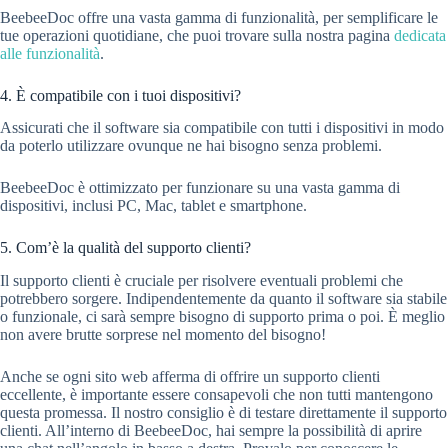
BeebeeDoc offre una vasta gamma di funzionalità, per semplificare le
tue operazioni quotidiane, che puoi trovare sulla nostra pagina
dedicata
alle funzionalità
.
4. È compatibile con i tuoi dispositivi?
Assicurati che il software sia compatibile con tutti i dispositivi in modo
da poterlo utilizzare ovunque ne hai bisogno senza problemi.
BeebeeDoc è ottimizzato per funzionare su una vasta gamma di
dispositivi, inclusi PC, Mac, tablet e smartphone.
5. Com’è la qualità del supporto clienti?
Il supporto clienti è cruciale per risolvere eventuali problemi che
potrebbero sorgere. Indipendentemente da quanto il software sia stabile
o funzionale, ci sarà sempre bisogno di supporto prima o poi. È meglio
non avere brutte sorprese nel momento del bisogno!
Anche se ogni sito web afferma di offrire un supporto clienti
eccellente, è importante essere consapevoli che non tutti mantengono
questa promessa. Il nostro consiglio è di testare direttamente il supporto
clienti. All’interno di BeebeeDoc, hai sempre la possibilità di aprire