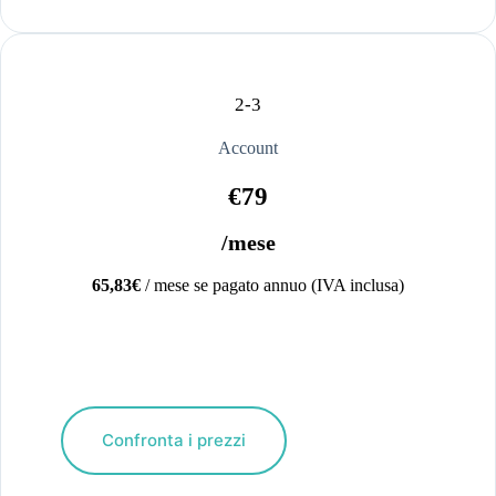
2-3
Account
€79
/mese
65,83€
/ mese se pagato annuo (IVA inclusa)
Confronta i prezzi