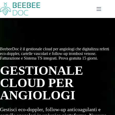
Salta
al
contenuto
BeebeeDoc è il gestionale cloud per angiologi che digitalizza referti
eco-doppler, cartelle vascolari e follow-up trombosi venose.
Fatturazione e Sistema TS integrati. Prova gratuita 15 giorni.
GESTIONALE
CLOUD PER
ANGIOLOGI
Gestisci eco-doppler, follow-up anticoagulanti e