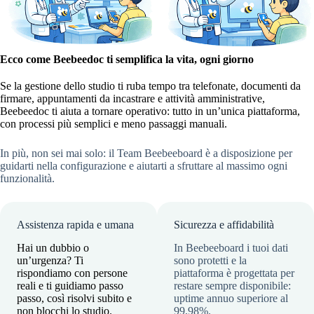
Ecco come Beebeedoc ti semplifica la vita, ogni giorno
Se la gestione dello studio ti ruba tempo tra telefonate, documenti da
firmare, appuntamenti da incastrare e attività amministrative,
Beebeedoc ti aiuta a tornare operativo: tutto in un’unica piattaforma,
con processi più semplici e meno passaggi manuali.
In più, non sei mai solo: il Team Beebeeboard è a disposizione per
guidarti nella configurazione e aiutarti a sfruttare al massimo ogni
funzionalità.
Assistenza rapida e umana
Sicurezza e affidabilità
Hai un dubbio o
In Beebeeboard i tuoi dati
un’urgenza? Ti
sono protetti e la
rispondiamo con persone
piattaforma è progettata per
reali e ti guidiamo passo
restare sempre disponibile:
passo, così risolvi subito e
uptime annuo superiore al
non blocchi lo studio.
99,98%.