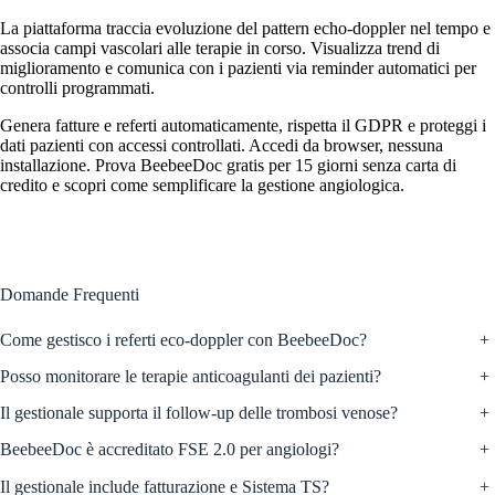
La piattaforma traccia evoluzione del pattern echo-doppler nel tempo e
associa campi vascolari alle terapie in corso. Visualizza trend di
miglioramento e comunica con i pazienti via reminder automatici per
controlli programmati.
Genera fatture e referti automaticamente, rispetta il GDPR e proteggi i
dati pazienti con accessi controllati. Accedi da browser, nessuna
installazione. Prova BeebeeDoc gratis per 15 giorni senza carta di
credito e scopri come semplificare la gestione angiologica.
Domande Frequenti
Come gestisco i referti eco-doppler con BeebeeDoc?
+
Posso monitorare le terapie anticoagulanti dei pazienti?
+
Il gestionale supporta il follow-up delle trombosi venose?
+
BeebeeDoc è accreditato FSE 2.0 per angiologi?
+
Il gestionale include fatturazione e Sistema TS?
+