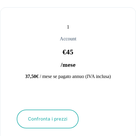
1
Account
€45
/mese
37,50€
/ mese se pagato annuo (IVA inclusa)
Confronta i prezzi