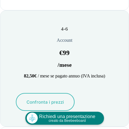
4-6
Account
€99
/mese
82,50€
/ mese se pagato annuo (IVA inclusa)
Confronta i prezzi
Richiedi una presentazione
creato da Beebeeboard