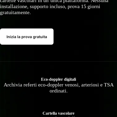
cartelle vascolari in un’unica piattaforma. Nessuna
installazione, supporto incluso, prova 15 giorni
gratuitamente.
Inizia la prova gratuita
Eco-doppler digitali
Archivia referti eco-doppler venosi, arteriosi e TSA
ordinati.
Cartella vascolare