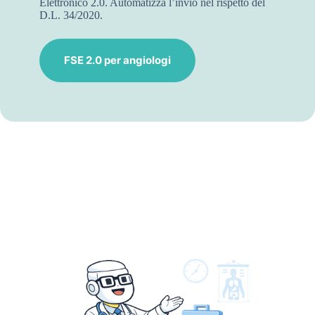
Elettronico 2.0. Automatizza l’invio nel rispetto del
D.L. 34/2020.
FSE 2.0 per angiologi