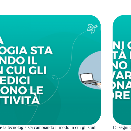
 la tecnologia sta cambiando il modo in cui gli studi
I 5 segni 