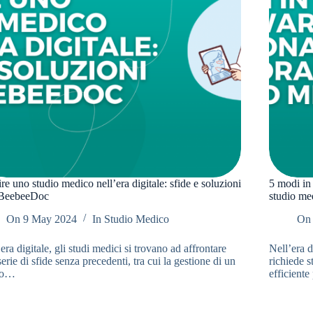
re uno studio medico nell’era digitale: sfide e soluzioni
5 modi in 
BeebeeDoc
studio me
On
9 May 2024
In
Studio Medico
On
era digitale, gli studi medici si trovano ad affrontare
Nell’era d
erie di sfide senza precedenti, tra cui la gestione di un
richiede 
so…
efficiente