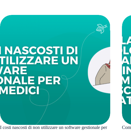
I costi nascosti di non utilizzare un software gestionale per
Come