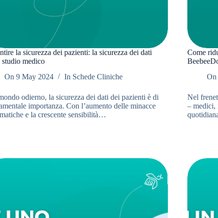
tire la sicurezza dei pazienti: la sicurezza dei dati
Come ridur
o studio medico
BeebeeD
On
9 May 2024
In
Schede Cliniche
On
ondo odierno, la sicurezza dei dati dei pazienti è di
Nel frenet
amentale importanza. Con l’aumento delle minacce
– medici, 
matiche e la crescente sensibilità…
quotidiana