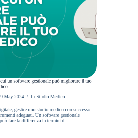
cui un software gestionale può migliorare il tuo
dico
9 May 2024
In
Studio Medico
igitale, gestire uno studio medico con successo
strumenti adeguati. Un software gestionale
 può fare la differenza in termini di…