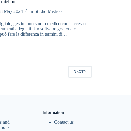
 migliore
8 May 2024
In
Studio Medico
igitale, gestire uno studio medico con successo
strumenti adeguati. Un software gestionale
 può fare la differenza in termini di…
NEXT
Information
s and
Contact us
tions