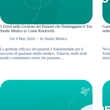
5 Errori nella Gestione dei Pazienti che Danneggiano il Tuo
Garan
Studio Medico (e Come Risolverli)
nell
On
9 May 2024
In
Studio Medico
La gestione efficace dei pazienti è fondamentale per il
Nel m
successo di qualsiasi studio medico. Tuttavia, molti studi
fond
medici commettono errori che possono…
infor