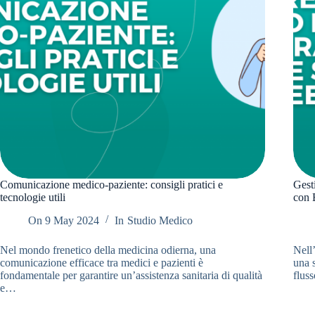
Comunicazione medico-paziente: consigli pratici e
Gesti
tecnologie utili
con 
On
9 May 2024
In
Studio Medico
Nel mondo frenetico della medicina odierna, una
Nell’
comunicazione efficace tra medici e pazienti è
una s
fondamentale per garantire un’assistenza sanitaria di qualità
flus
e…