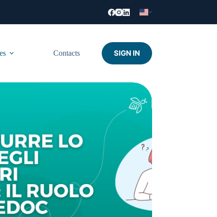
SIGN IN
es
Contacts